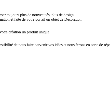
er toujours plus de nouveautés, plus de design.
ation et faite de votre portail un objet de Décoration.
 votre création un produit unique.
ilité de nous faire parvenir vos idées et nous ferons en sorte de rép