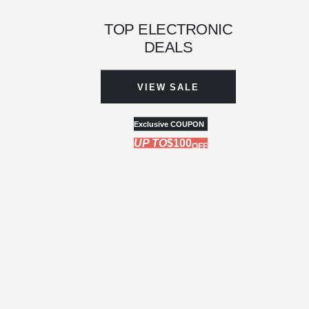
TOP ELECTRONIC
DEALS
VIEW SALE
Exclusive COUPON
UP TO
$100
OFF